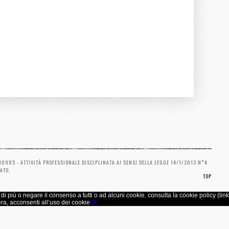
10985 - ATTIVITÀ PROFESSIONALE DISCIPLINATA AI SENSI DELLA LEGGE 14/1/2013 N°4
ATO.
TOP
 di più o negare il consenso a tutti o ad alcuni cookie, consulta la cookie policy (link
ra, acconsenti all’uso dei cookie
Ok