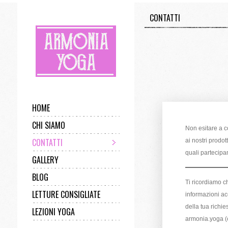
CONTATTI
HOME
CHI SIAMO
Non esitare a co
CONTATTI
ai nostri prodot
quali partecipano
GALLERY
BLOG
Ti ricordiamo c
LETTURE CONSIGLIATE
informazioni acc
della tua richie
LEZIONI YOGA
armonia.yoga (c