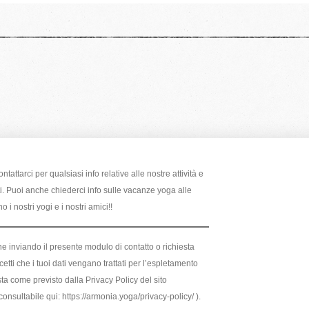
ntattarci per qualsiasi info relative alle nostre attività e
ti. Puoi anche chiederci info sulle vacanze yoga alle
 i nostri yogi e i nostri amici!!
he inviando il presente modulo di contatto o richiesta
etti che i tuoi dati vengano trattati per l’espletamento
sta come previsto dalla Privacy Policy del sito
onsultabile qui: https://armonia.yoga/privacy-policy/ ).