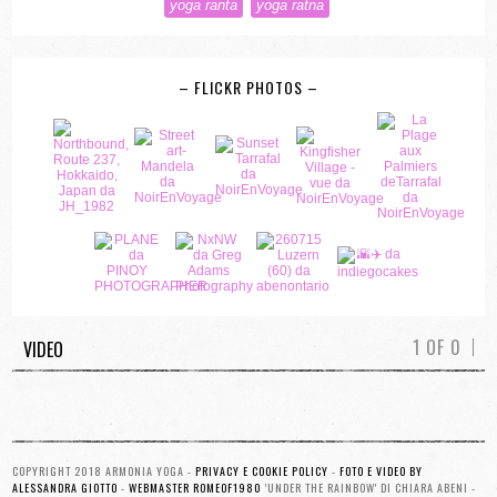
yoga ranta
yoga ratna
– FLICKR PHOTOS –
1 OF 0
VIDEO
Nessun risultato trovato per la pagina richiesta.
COPYRIGHT 2018 ARMONIA YOGA -
PRIVACY E COOKIE POLICY
-
FOTO E VIDEO BY
ALESSANDRA GIOTTO
-
WEBMASTER ROMEOF1980
'UNDER THE RAINBOW' DI CHIARA ABENI -