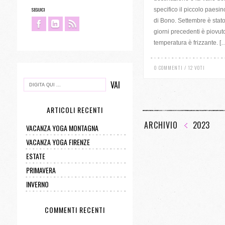
specifico il piccolo paesin
SEGUICI
di Bono. Settembre è stat
giorni precedenti è piovuto
temperatura è frizzante. [
0 COMMENTI / 12 VOTI
ARTICOLI RECENTI
ARCHIVIO
2023
VACANZA YOGA MONTAGNA
VACANZA YOGA FIRENZE
ESTATE
PRIMAVERA
INVERNO
COMMENTI RECENTI