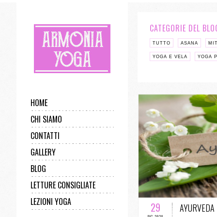
CATEGORIE DEL BLO
TUTTO
ASANA
MI
YOGA E VELA
YOGA P
HOME
CHI SIAMO
CONTATTI
GALLERY
BLOG
LETTURE CONSIGLIATE
0 COMMENTI 
LEZIONI YOGA
29
AYURVEDA
DIC-2020