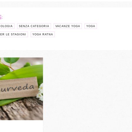
G:
TOLOGIA
SENZA CATEGORIA
VACANZE YOGA
YOGA
ER LE STAGIONI
YOGA RATNA
/ 4 VOTI