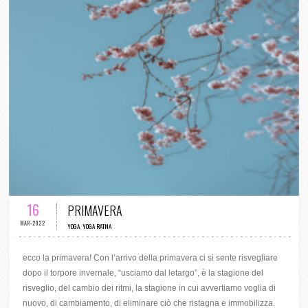
0 COMMENTI / 5 VOTI
16
PRIMAVERA
MAR-2022
YOGA
,
YOGA RATNA
ecco la primavera! Con l’arrivo della primavera ci si sente risvegliare
dopo il torpore invernale, “usciamo dal letargo”, è la stagione del
risveglio, del cambio dei ritmi, la stagione in cui avvertiamo voglia di
nuovo, di cambiamento, di eliminare ciò che ristagna e immobilizza.