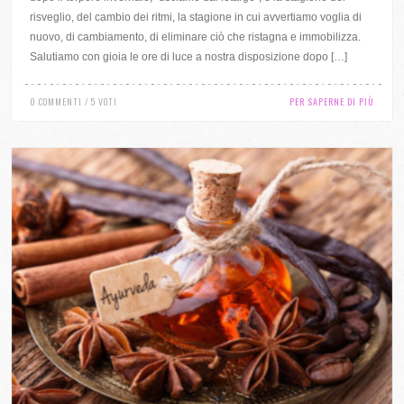
risveglio, del cambio dei ritmi, la stagione in cui avvertiamo voglia di
nuovo, di cambiamento, di eliminare ciò che ristagna e immobilizza.
Salutiamo con gioia le ore di luce a nostra disposizione dopo […]
0 COMMENTI / 5 VOTI
PER SAPERNE DI PIÙ
0 COMMENTI / 6 VOTI