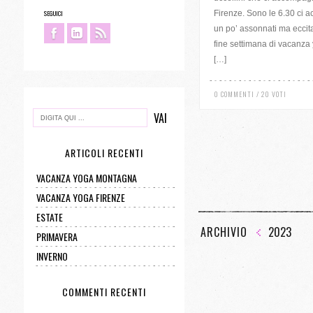
SEGUICI
Firenze. Sono le 6.30 ci 
un po’ assonnati ma eccitat
fine settimana di vacanza 
[…]
0 COMMENTI / 20 VOTI
ARTICOLI RECENTI
VACANZA YOGA MONTAGNA
VACANZA YOGA FIRENZE
ESTATE
ARCHIVIO
2023
PRIMAVERA
INVERNO
COMMENTI RECENTI