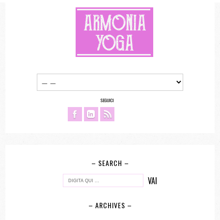
SEGUICI
– SEARCH –
– ARCHIVES –